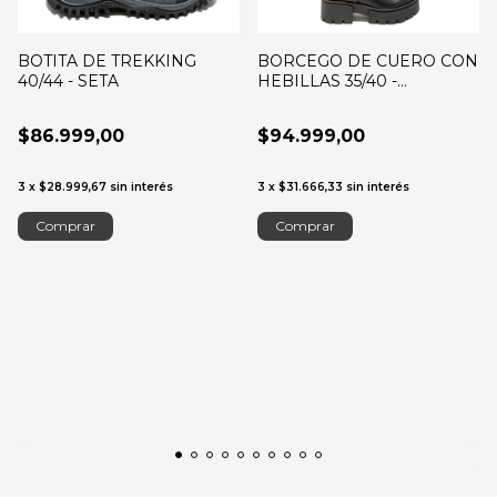
BOTITA DE TREKKING
BORCEGO DE CUERO CON
40/44 - SETA
HEBILLAS 35/40 -
URBANLOVE
$86.999,00
$94.999,00
3
x
$28.999,67
sin interés
3
x
$31.666,33
sin interés
Comprar
Comprar